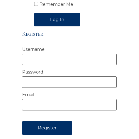
Remember Me
Alternative:
Register
Username
Password
Email