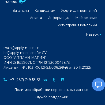
Вакансии
Кандидатам
Услуги для компаний
Анкета
Информация
Моё резюме
Регистрация компании
Наверх
main@apply-marine.ru
hr@apply-marine.ru
for CV
ООО "АППЛАЙ-МАРИН"
ИНН 2315222071, ОГРН 1212300049873
Лицензия № Л031-00121-23/00629946 от 30.11.2022г.
+7 (987) 749-53-53
Политика обработки персональных данных
Служба поддержки