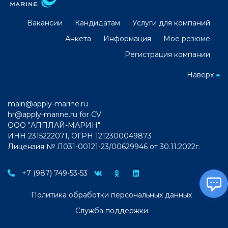
Вакансии
Кандидатам
Услуги для компаний
Анкета
Информация
Моё резюме
Регистрация компании
Наверх
main@apply-marine.ru
hr@apply-marine.ru
for CV
ООО "АППЛАЙ-МАРИН"
ИНН 2315222071, ОГРН 1212300049873
Лицензия № Л031-00121-23/00629946 от 30.11.2022г.
+7 (987) 749-53-53
Политика обработки персональных данных
Служба поддержки