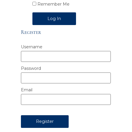
Remember Me
Alternative:
Register
Username
Password
Email