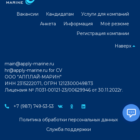
Вакансии
Кандидатам
Услуги для компаний
Анкета
Информация
Моё резюме
Регистрация компании
Наверх
main@apply-marine.ru
hr@apply-marine.ru
for CV
ООО "АППЛАЙ-МАРИН"
ИНН 2315222071, ОГРН 1212300049873
Лицензия № Л031-00121-23/00629946 от 30.11.2022г.
+7 (987) 749-53-53
Политика обработки персональных данных
Служба поддержки