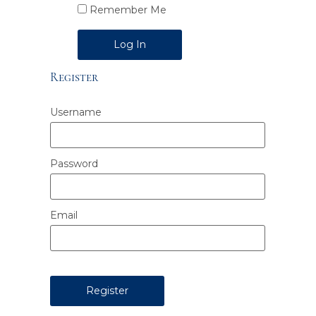
Remember Me
Alternative:
Register
Username
Password
Email