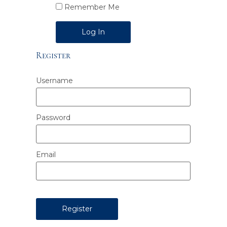
Remember Me
Alternative:
Register
Username
Password
Email