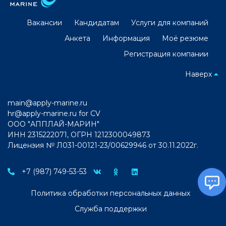
Вакансии
Кандидатам
Услуги для компаний
Анкета
Информация
Моё резюме
Регистрация компании
Наверх
main@apply-marine.ru
hr@apply-marine.ru
for CV
ООО "АППЛАЙ-МАРИН"
ИНН 2315222071, ОГРН 1212300049873
Лицензия № Л031-00121-23/00629946 от 30.11.2022г.
+7 (987) 749-53-53
Политика обработки персональных данных
Служба поддержки