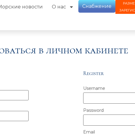
РАЗМЕ
Снабжение
Морские новости
О нас
ЗАРЕГИ
оваться в личном кабинете
Register
Username
Password
Email