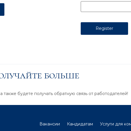
получайте больше
 а также будете получать обратную связь от работодателей!
Вакансии
Кандидатам
Услуги для ко