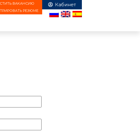
СТИТЬ ВАКАНСИЮ
СТРИРОВАТЬ РЕЗЮМЕ