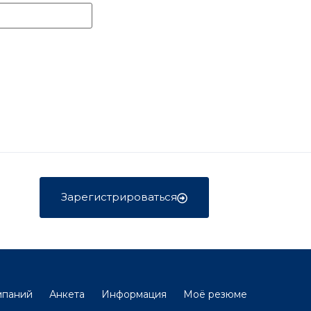
Зарегистрироваться
мпаний
Анкета
Информация
Моё резюме