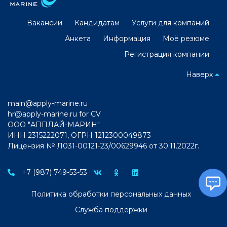
Вакансии
Кандидатам
Услуги для компаний
Анкета
Информация
Моё резюме
Регистрация компании
Наверх
main@apply-marine.ru
hr@apply-marine.ru
for CV
ООО "АППЛАЙ-МАРИН"
ИНН 2315222071, ОГРН 1212300049873
Лицензия № Л031-00121-23/00629946 от 30.11.2022г.
+7 (987) 749-53-53
Политика обработки персональных данных
Служба поддержки