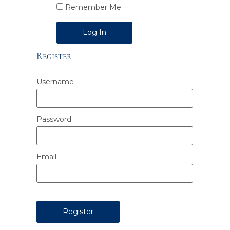
Remember Me
Alternative:
Register
Username
Password
Email