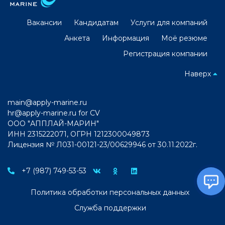
Вакансии
Кандидатам
Услуги для компаний
Анкета
Информация
Моё резюме
Регистрация компании
Наверх
main@apply-marine.ru
hr@apply-marine.ru
for CV
ООО "АППЛАЙ-МАРИН"
ИНН 2315222071, ОГРН 1212300049873
Лицензия № Л031-00121-23/00629946 от 30.11.2022г.
+7 (987) 749-53-53
Политика обработки персональных данных
Служба поддержки