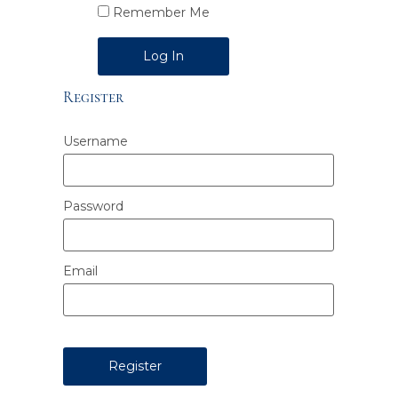
Remember Me
Alternative:
Register
Username
Password
Email