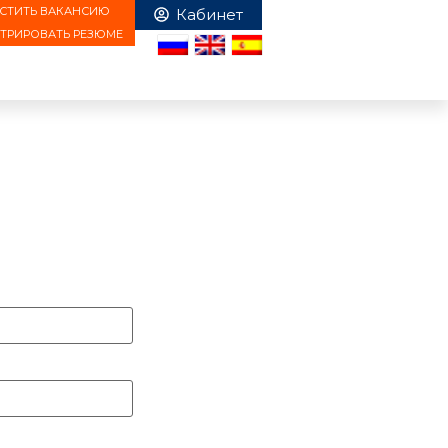
СТИТЬ ВАКАНСИЮ
СТРИРОВАТЬ РЕЗЮМЕ