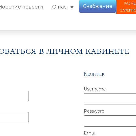
РАЗМЕ
Снабжение
Морские новости
О нас
ЗАРЕГИ
оваться в личном кабинете
Register
Username
Password
Email