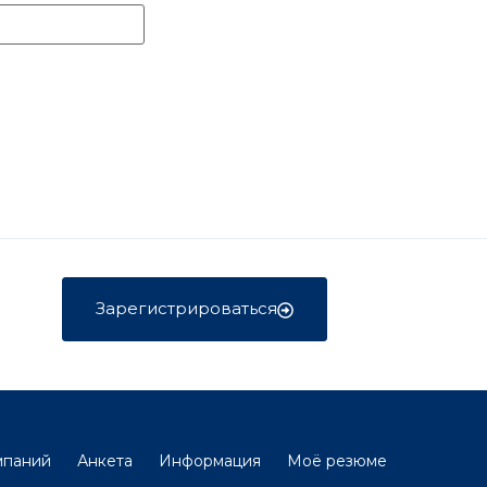
Зарегистрироваться
мпаний
Анкета
Информация
Моё резюме