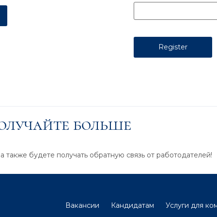
получайте больше
 а также будете получать обратную связь от работодателей!
Вакансии
Кандидатам
Услуги для ко