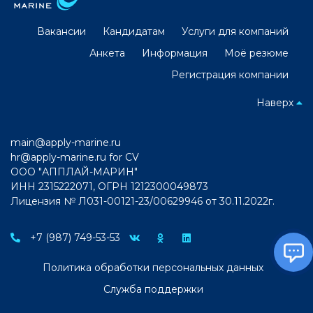
Вакансии
Кандидатам
Услуги для компаний
Анкета
Информация
Моё резюме
Регистрация компании
Наверх
main@apply-marine.ru
hr@apply-marine.ru
for CV
ООО "АППЛАЙ-МАРИН"
ИНН 2315222071, ОГРН 1212300049873
Лицензия № Л031-00121-23/00629946 от 30.11.2022г.
+7 (987) 749-53-53
Политика обработки персональных данных
Служба поддержки