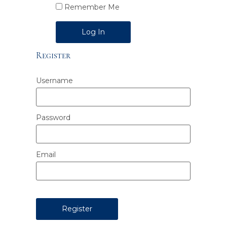
Remember Me
Alternative:
Register
Username
Password
Email