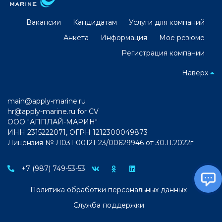
Вакансии
Кандидатам
Услуги для компаний
Анкета
Информация
Моё резюме
Регистрация компании
Наверх
main@apply-marine.ru
hr@apply-marine.ru
for CV
ООО "АППЛАЙ-МАРИН"
ИНН 2315222071, ОГРН 1212300049873
Лицензия № Л031-00121-23/00629946 от 30.11.2022г.
+7 (987) 749-53-53
Политика обработки персональных данных
Служба поддержки