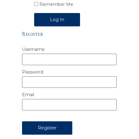
Remember Me
Alternative:
Register
Username
Password
Email