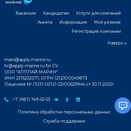
Вакансии
Кандидатам
Услуги для компаний
Анкета
Информация
Моё резюме
Регистрация компании
Наверх
main@apply-marine.ru
hr@apply-marine.ru
for CV
ООО "АППЛАЙ-МАРИН"
ИНН 2315222071, ОГРН 1212300049873
Лицензия № Л031-00121-23/00629946 от 30.11.2022г.
+7 (987) 749-53-53
Политика обработки персональных данных
Служба поддержки