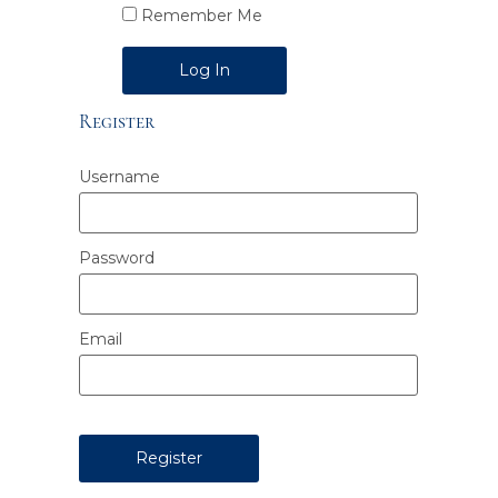
Remember Me
Alternative:
Register
Username
Password
Email