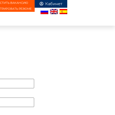
СТИТЬ ВАКАНСИЮ
СТРИРОВАТЬ РЕЗЮМЕ