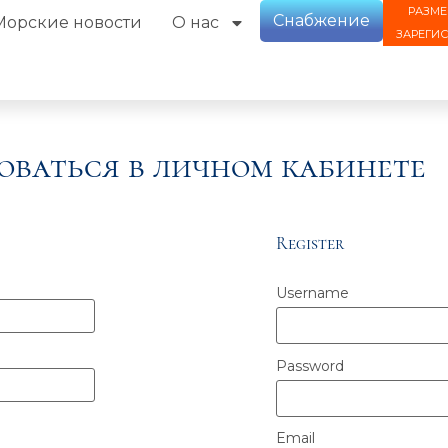
РАЗМЕ
Снабжение
Морские новости
О нас
ЗАРЕГИ
оваться в личном кабинете
Register
Username
Password
Email