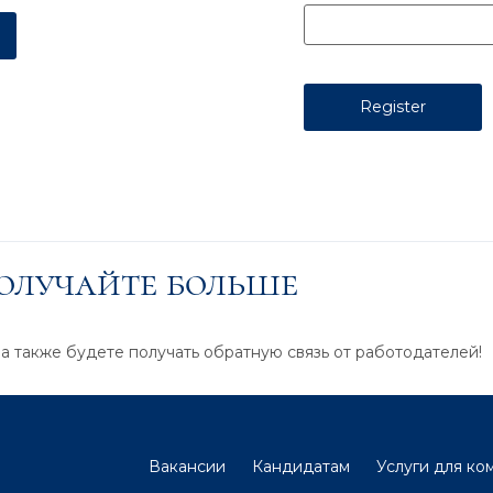
получайте больше
 а также будете получать обратную связь от работодателей!
Вакансии
Кандидатам
Услуги для ко