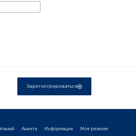
Зарегистрироваться
мпаний
Анкета
Информация
Моё резюме