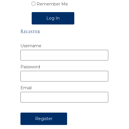
Remember Me
Alternative:
Register
Username
Password
Email