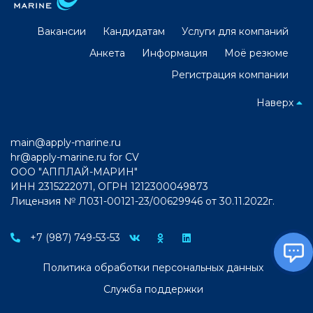
Вакансии
Кандидатам
Услуги для компаний
Анкета
Информация
Моё резюме
Регистрация компании
Наверх
main@apply-marine.ru
hr@apply-marine.ru
for CV
ООО "АППЛАЙ-МАРИН"
ИНН 2315222071, ОГРН 1212300049873
Лицензия № Л031-00121-23/00629946 от 30.11.2022г.
+7 (987) 749-53-53
Политика обработки персональных данных
Служба поддержки