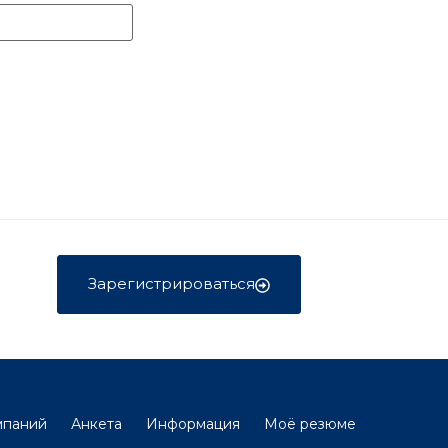
Зарегистрироваться
мпаний
Анкета
Информация
Моё резюме