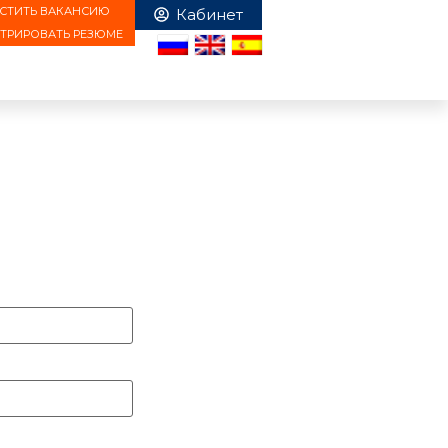
СТИТЬ ВАКАНСИЮ
СТРИРОВАТЬ РЕЗЮМЕ