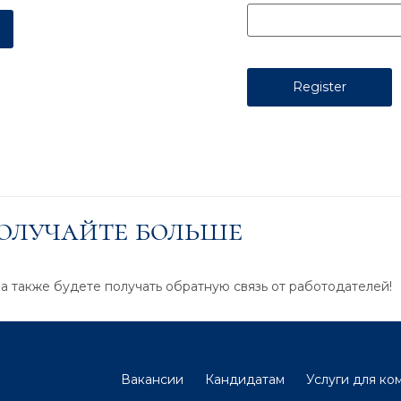
получайте больше
 а также будете получать обратную связь от работодателей!
Вакансии
Кандидатам
Услуги для ко