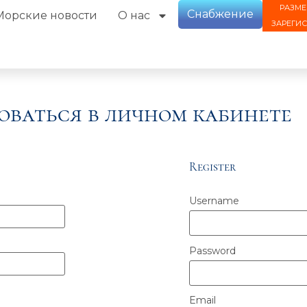
РАЗМЕ
Снабжение
Морские новости
О нас
ЗАРЕГИ
оваться в личном кабинете
Register
Username
Password
Email