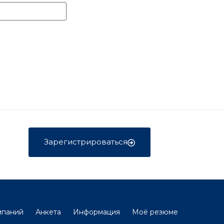
Зарегистрироваться
мпаний
Анкета
Информация
Моё резюме