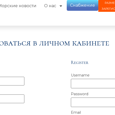
РАЗМЕ
Снабжение
Морские новости
О нас
ЗАРЕГИ
оваться в личном кабинете
Register
Username
Password
Email