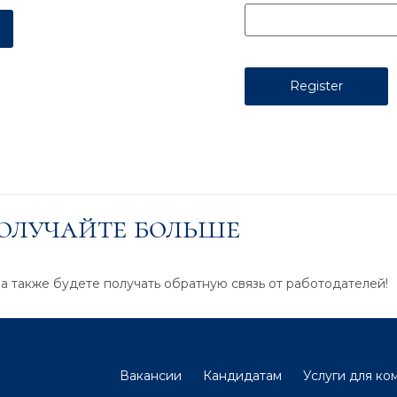
получайте больше
 а также будете получать обратную связь от работодателей!
Вакансии
Кандидатам
Услуги для ко