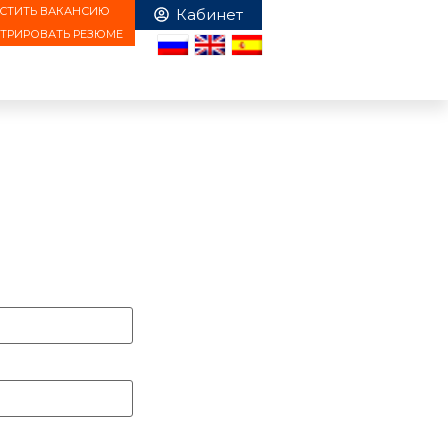
СТИТЬ ВАКАНСИЮ
СТРИРОВАТЬ РЕЗЮМЕ