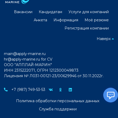
Вакансии
Кандидатам
Услуги для компаний
Анкета
Информация
Моё резюме
Регистрация компании
Наверх
main@apply-marine.ru
hr@apply-marine.ru
for CV
ООО "АППЛАЙ-МАРИН"
ИНН 2315222071, ОГРН 1212300049873
Лицензия № Л031-00121-23/00629946 от 30.11.2022г.
+7 (987) 749-53-53
Политика обработки персональных данных
Служба поддержки