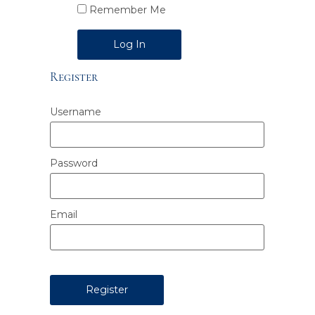
Remember Me
Alternative:
Register
Username
Password
Email