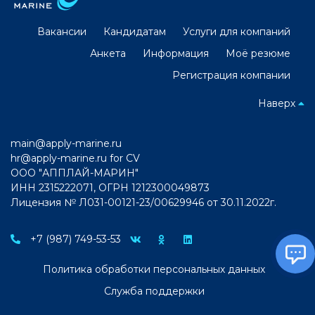
Вакансии
Кандидатам
Услуги для компаний
Анкета
Информация
Моё резюме
Регистрация компании
Наверх
main@apply-marine.ru
hr@apply-marine.ru
for CV
ООО "АППЛАЙ-МАРИН"
ИНН 2315222071, ОГРН 1212300049873
Лицензия № Л031-00121-23/00629946 от 30.11.2022г.
+7 (987) 749-53-53
Политика обработки персональных данных
Служба поддержки