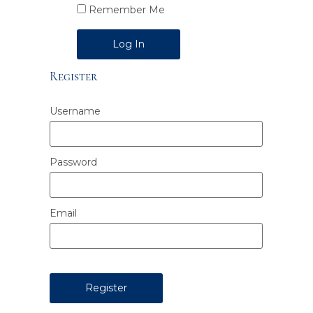
Remember Me
Alternative:
Register
Username
Password
Email