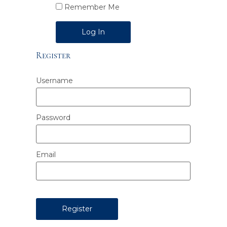
Remember Me
Alternative:
Register
Username
Password
Email