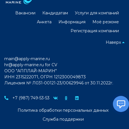
Вакансии
Кандидатам
Услуги для компаний
Анкета
Информация
Моё резюме
Регистрация компании
Наверх
main@apply-marine.ru
hr@apply-marine.ru
for CV
ООО "АППЛАЙ-МАРИН"
ИНН 2315222071, ОГРН 1212300049873
Лицензия № Л031-00121-23/00629946 от 30.11.2022г.
+7 (987) 749-53-53
Политика обработки персональных данных
Служба поддержки