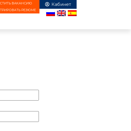
СТИТЬ ВАКАНСИЮ
СТРИРОВАТЬ РЕЗЮМЕ