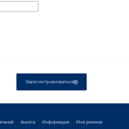
Зарегистрироваться
мпаний
Анкета
Информация
Моё резюме