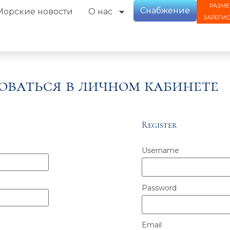
РАЗМЕ
Снабжение
Морские новости
О нас
ЗАРЕГИ
оваться в личном кабинете
Register
Username
Password
Email