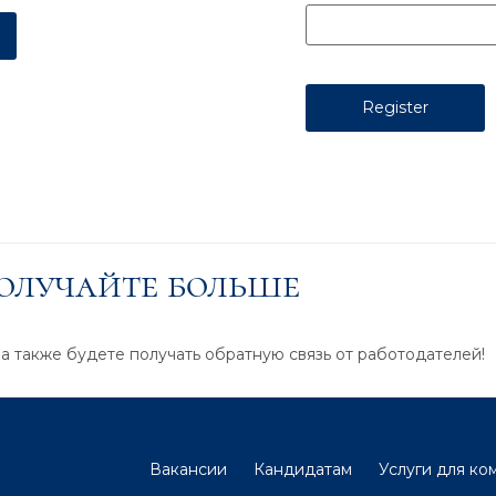
получайте больше
 а также будете получать обратную связь от работодателей!
Вакансии
Кандидатам
Услуги для ко