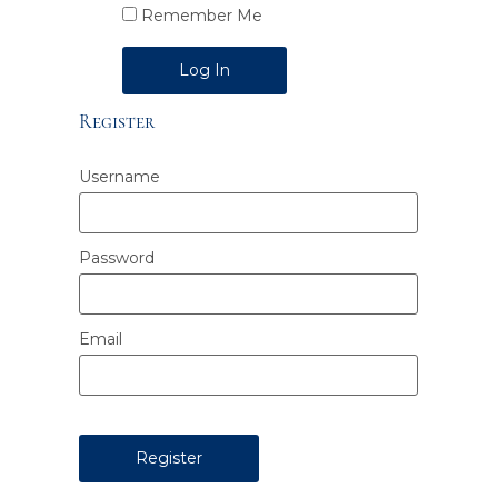
Remember Me
Alternative:
Register
Username
Password
Email