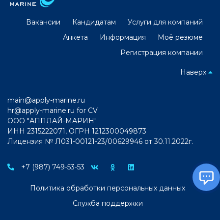
Вакансии
Кандидатам
Услуги для компаний
Анкета
Информация
Моё резюме
Регистрация компании
Наверх
main@apply-marine.ru
hr@apply-marine.ru
for CV
ООО "АППЛАЙ-МАРИН"
ИНН 2315222071, ОГРН 1212300049873
Лицензия № Л031-00121-23/00629946 от 30.11.2022г.
+7 (987) 749-53-53
Политика обработки персональных данных
Служба поддержки