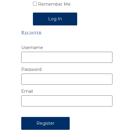
Remember Me
Alternative:
Register
Username
Password
Email