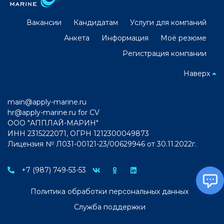
Вакансии
Кандидатам
Услуги для компаний
Анкета
Информация
Моё резюме
Регистрация компании
Наверх
main@apply-marine.ru
hr@apply-marine.ru
for CV
ООО "АППЛАЙ-МАРИН"
ИНН 2315222071, ОГРН 1212300049873
Лицензия № Л031-00121-23/00629946 от 30.11.2022г.
+7 (987) 749-53-53
Политика обработки персональных данных
Служба поддержки