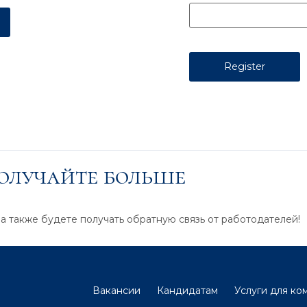
получайте больше
 а также будете получать обратную связь от работодателей!
Вакансии
Кандидатам
Услуги для ко