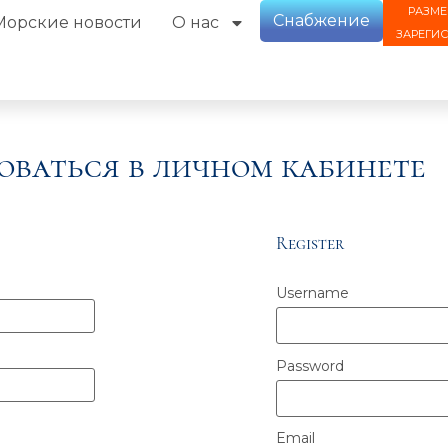
РАЗМЕ
Снабжение
Морские новости
О нас
ЗАРЕГИ
оваться в личном кабинете
Register
Username
Password
Email