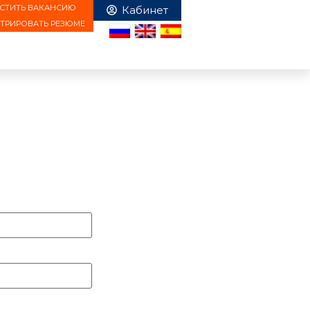
СТИТЬ ВАКАНСИЮ
СТРИРОВАТЬ РЕЗЮМЕ