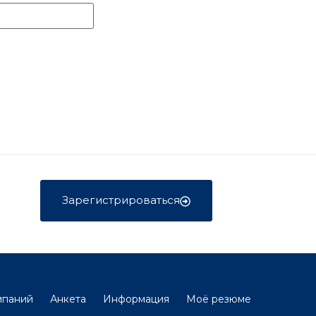
Зарегистрироваться
мпаний
Анкета
Информация
Моё резюме