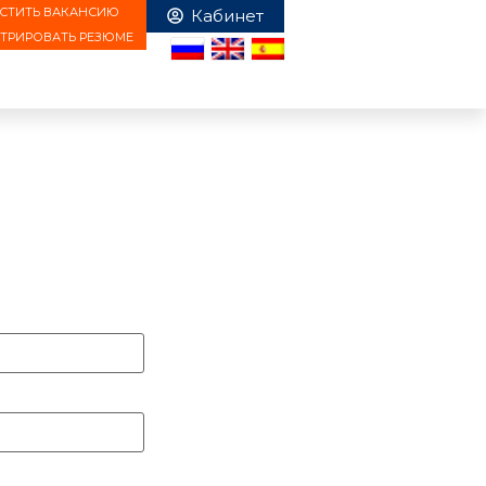
СТИТЬ ВАКАНСИЮ
СТРИРОВАТЬ РЕЗЮМЕ