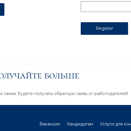
получайте больше
 а также будете получать обратную связь от работодателей!
Вакансии
Кандидатам
Услуги для ко