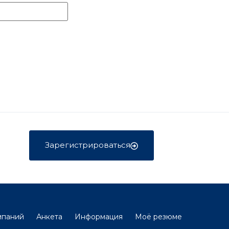
Зарегистрироваться
мпаний
Анкета
Информация
Моё резюме