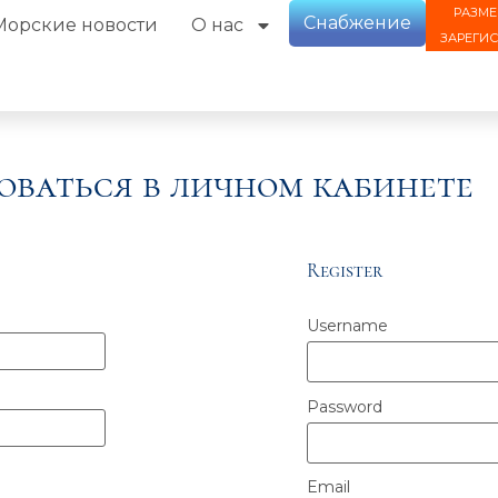
РАЗМЕ
Снабжение
Морские новости
О нас
ЗАРЕГИ
оваться в личном кабинете
Register
Username
Password
Email