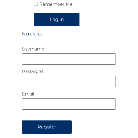
Remember Me
Alternative:
Register
Username
Password
Email