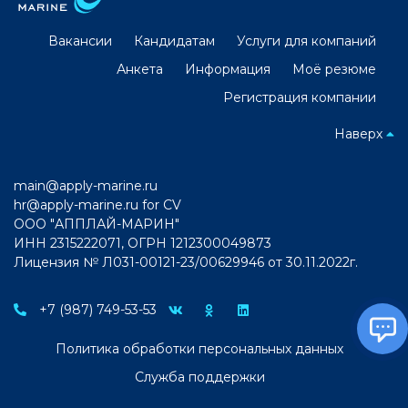
Вакансии
Кандидатам
Услуги для компаний
Анкета
Информация
Моё резюме
Регистрация компании
Наверх
main@apply-marine.ru
hr@apply-marine.ru
for CV
ООО "АППЛАЙ-МАРИН"
ИНН 2315222071, ОГРН 1212300049873
Лицензия № Л031-00121-23/00629946 от 30.11.2022г.
+7 (987) 749-53-53
Политика обработки персональных данных
Служба поддержки