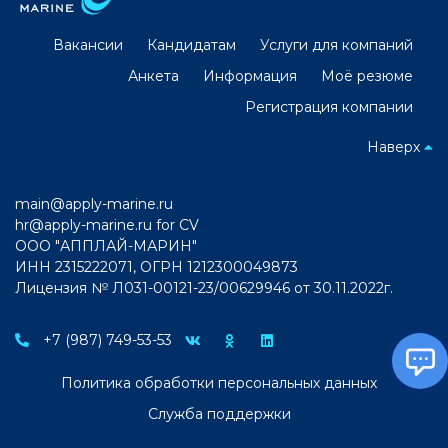
Вакансии
Кандидатам
Услуги для компаний
Анкета
Информация
Моё резюме
Регистрация компании
Наверх
main@apply-marine.ru
hr@apply-marine.ru
for CV
ООО "АППЛАЙ-МАРИН"
ИНН 2315222071, ОГРН 1212300049873
Лицензия № Л031-00121-23/00629946 от 30.11.2022г.
+7 (987) 749-53-53
Политика обработки персональных данных
Служба поддержки