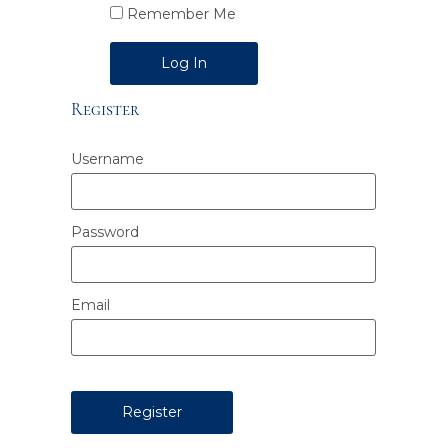
Remember Me
Alternative:
Register
Username
Password
Email