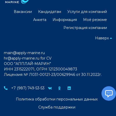
Вакансии
Кандидатам
Услуги для компаний
Анкета
Информация
Моё резюме
Регистрация компании
Наверх
main@apply-marine.ru
hr@apply-marine.ru
for CV
ООО "АППЛАЙ-МАРИН"
ИНН 2315222071, ОГРН 1212300049873
Лицензия № Л031-00121-23/00629946 от 30.11.2022г.
+7 (987) 749-53-53
Политика обработки персональных данных
Служба поддержки