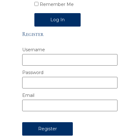
Remember Me
Alternative:
Register
Username
Password
Email