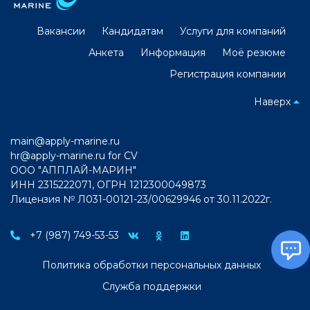
Вакансии
Кандидатам
Услуги для компаний
Анкета
Информация
Моё резюме
Регистрация компании
Наверх
main@apply-marine.ru
hr@apply-marine.ru
for CV
ООО "АППЛАЙ-МАРИН"
ИНН 2315222071, ОГРН 1212300049873
Лицензия № Л031-00121-23/00629946 от 30.11.2022г.
+7 (987) 749-53-53
Политика обработки персональных данных
Служба поддержки