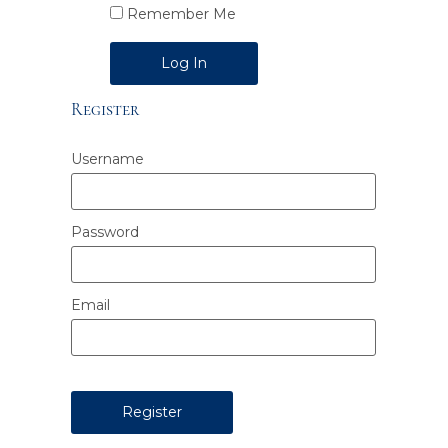
Remember Me
Alternative:
Register
Username
Password
Email