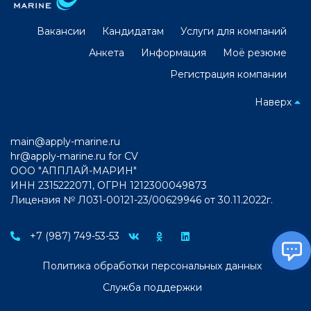
Вакансии
Кандидатам
Услуги для компаний
Анкета
Информация
Моё резюме
Регистрация компании
Наверх
main@apply-marine.ru
hr@apply-marine.ru
for CV
ООО "АППЛАЙ-МАРИН"
ИНН 2315222071, ОГРН 1212300049873
Лицензия № Л031-00121-23/00629946 от 30.11.2022г.
+7 (987) 749-53-53
Политика обработки персональных данных
Служба поддержки