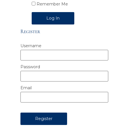
Remember Me
Alternative:
Register
Username
Password
Email