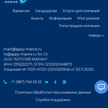
Вакансии
Кандидатам
Услуги для компаний
Анкета
Информация
Моё резюме
Регистрация компании
Наверх
main@apply-marine.ru
hr@apply-marine.ru
for CV
ООО "АППЛАЙ-МАРИН"
ИНН 2315222071, ОГРН 1212300049873
Лицензия № Л031-00121-23/00629946 от 30.11.2022г.
+7 (987) 749-53-53
Политика обработки персональных данных
Служба поддержки