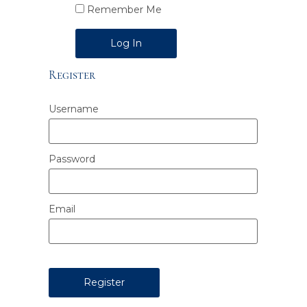
Remember Me
Alternative:
Register
Username
Password
Email