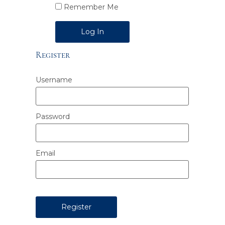
Remember Me
Alternative:
Register
Username
Password
Email