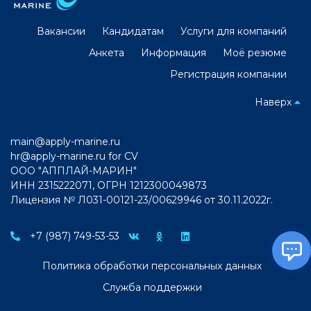
Вакансии
Кандидатам
Услуги для компаний
Анкета
Информация
Моё резюме
Регистрация компании
Наверх
main@apply-marine.ru
hr@apply-marine.ru
for CV
ООО "АППЛАЙ-МАРИН"
ИНН 2315222071, ОГРН 1212300049873
Лицензия № Л031-00121-23/00629946 от 30.11.2022г.
+7 (987) 749-53-53
Политика обработки персональных данных
Служба поддержки