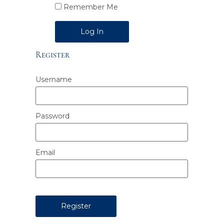
Remember Me
Alternative:
Register
Username
Password
Email