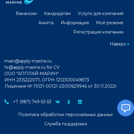
Вакансии
Кандидатам
Услуги для компаний
Анкета
Информация
Моё резюме
Регистрация компании
Наверх
main@apply-marine.ru
hr@apply-marine.ru
for CV
ООО "АППЛАЙ-МАРИН"
ИНН 2315222071, ОГРН 1212300049873
Лицензия № Л031-00121-23/00629946 от 30.11.2022г.
+7 (987) 749-53-53
Политика обработки персональных данных
Служба поддержки