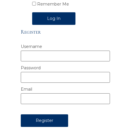
Remember Me
Alternative:
Register
Username
Password
Email