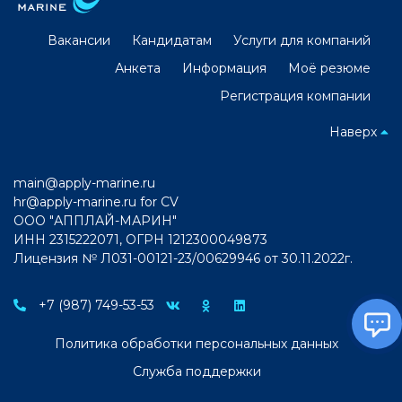
Вакансии
Кандидатам
Услуги для компаний
Анкета
Информация
Моё резюме
Регистрация компании
Наверх
main@apply-marine.ru
hr@apply-marine.ru
for CV
ООО "АППЛАЙ-МАРИН"
ИНН 2315222071, ОГРН 1212300049873
Лицензия № Л031-00121-23/00629946 от 30.11.2022г.
+7 (987) 749-53-53
Политика обработки персональных данных
Служба поддержки