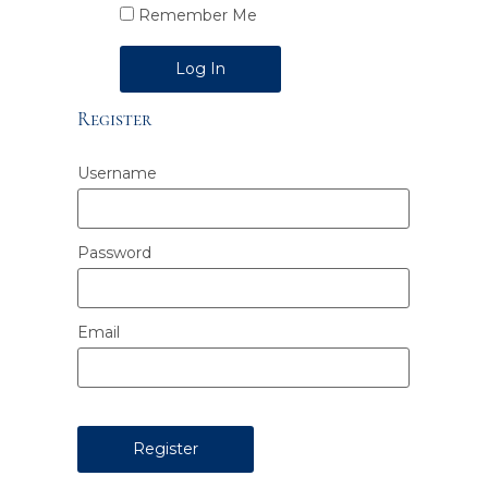
Remember Me
Alternative:
Register
Username
Password
Email