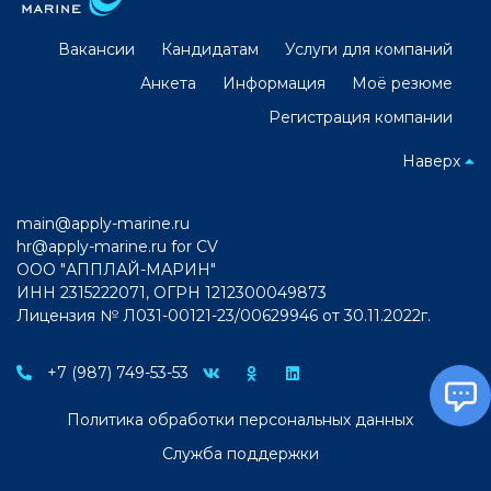
Вакансии
Кандидатам
Услуги для компаний
Анкета
Информация
Моё резюме
Регистрация компании
Наверх
main@apply-marine.ru
hr@apply-marine.ru
for CV
ООО "АППЛАЙ-МАРИН"
ИНН 2315222071, ОГРН 1212300049873
Лицензия № Л031-00121-23/00629946 от 30.11.2022г.
+7 (987) 749-53-53
Политика обработки персональных данных
Служба поддержки