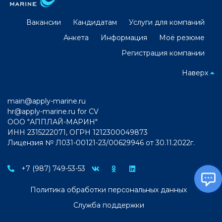
Вакансии
Кандидатам
Услуги для компаний
Анкета
Информация
Моё резюме
Регистрация компании
Наверх
main@apply-marine.ru
hr@apply-marine.ru
for CV
ООО "АППЛАЙ-МАРИН"
ИНН 2315222071, ОГРН 1212300049873
Лицензия № Л031-00121-23/00629946 от 30.11.2022г.
+7 (987) 749-53-53
Политика обработки персональных данных
Служба поддержки