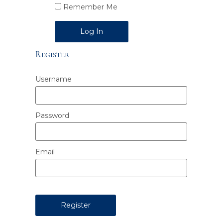
Remember Me
Alternative:
Register
Username
Password
Email