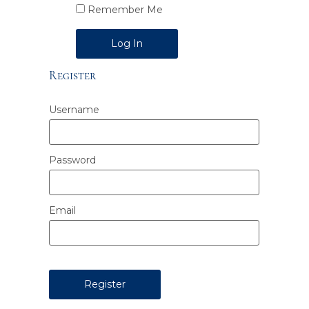
Remember Me
Alternative:
Register
Username
Password
Email