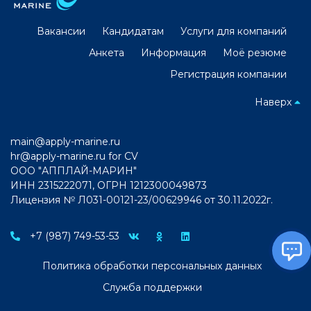
Вакансии
Кандидатам
Услуги для компаний
Анкета
Информация
Моё резюме
Регистрация компании
Наверх
main@apply-marine.ru
hr@apply-marine.ru
for CV
ООО "АППЛАЙ-МАРИН"
ИНН 2315222071, ОГРН 1212300049873
Лицензия № Л031-00121-23/00629946 от 30.11.2022г.
+7 (987) 749-53-53
Политика обработки персональных данных
Служба поддержки