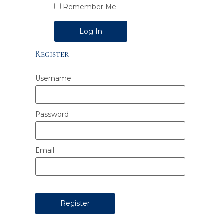
Remember Me
Alternative:
Register
Username
Password
Email