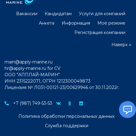
Вакансии
Кандидатам
Услуги для компаний
Анкета
Информация
Моё резюме
Регистрация компании
Наверх
main@apply-marine.ru
hr@apply-marine.ru
for CV
ООО "АППЛАЙ-МАРИН"
ИНН 2315222071, ОГРН 1212300049873
Лицензия № Л031-00121-23/00629946 от 30.11.2022г.
+7 (987) 749-53-53
Политика обработки персональных данных
Служба поддержки