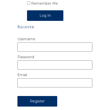
Remember Me
Alternative:
Register
Username
Password
Email