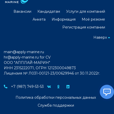
Вакансии
Кандидатам
Услуги для компаний
Анкета
Информация
Моё резюме
Регистрация компании
Наверх
main@apply-marine.ru
hr@apply-marine.ru
for CV
ООО "АППЛАЙ-МАРИН"
ИНН 2315222071, ОГРН 1212300049873
Лицензия № Л031-00121-23/00629946 от 30.11.2022г.
+7 (987) 749-53-53
Политика обработки персональных данных
Служба поддержки