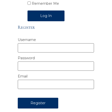
Remember Me
Alternative:
Register
Username
Password
Email