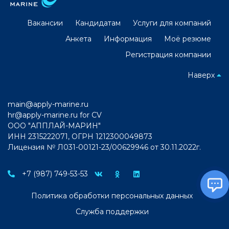
Вакансии
Кандидатам
Услуги для компаний
Анкета
Информация
Моё резюме
Регистрация компании
Наверх
main@apply-marine.ru
hr@apply-marine.ru
for CV
ООО "АППЛАЙ-МАРИН"
ИНН 2315222071, ОГРН 1212300049873
Лицензия № Л031-00121-23/00629946 от 30.11.2022г.
+7 (987) 749-53-53
Политика обработки персональных данных
Служба поддержки