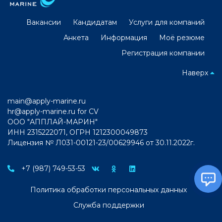
Вакансии
Кандидатам
Услуги для компаний
Анкета
Информация
Моё резюме
Регистрация компании
Наверх
main@apply-marine.ru
hr@apply-marine.ru
for CV
ООО "АППЛАЙ-МАРИН"
ИНН 2315222071, ОГРН 1212300049873
Лицензия № Л031-00121-23/00629946 от 30.11.2022г.
+7 (987) 749-53-53
Политика обработки персональных данных
Служба поддержки