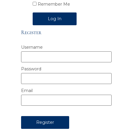
Remember Me
Alternative:
Register
Username
Password
Email