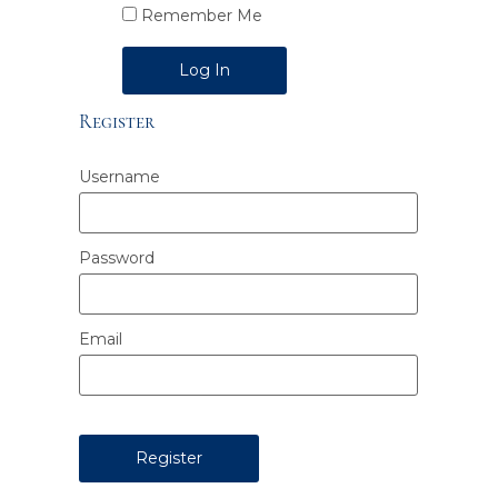
Remember Me
Alternative:
Register
Username
Password
Email