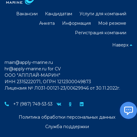
Вакансии
Кандидатам
Услуги для компаний
Анкета
Информация
Моё резюме
Регистрация компании
Наверх
main@apply-marine.ru
hr@apply-marine.ru
for CV
ООО "АППЛАЙ-МАРИН"
ИНН 2315222071, ОГРН 1212300049873
Лицензия № Л031-00121-23/00629946 от 30.11.2022г.
+7 (987) 749-53-53
Политика обработки персональных данных
Служба поддержки