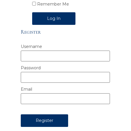
Remember Me
Alternative:
Register
Username
Password
Email