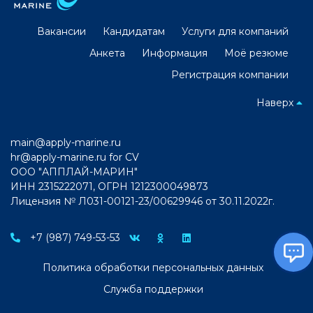
Вакансии
Кандидатам
Услуги для компаний
Анкета
Информация
Моё резюме
Регистрация компании
Наверх
main@apply-marine.ru
hr@apply-marine.ru
for CV
ООО "АППЛАЙ-МАРИН"
ИНН 2315222071, ОГРН 1212300049873
Лицензия № Л031-00121-23/00629946 от 30.11.2022г.
+7 (987) 749-53-53
Политика обработки персональных данных
Служба поддержки