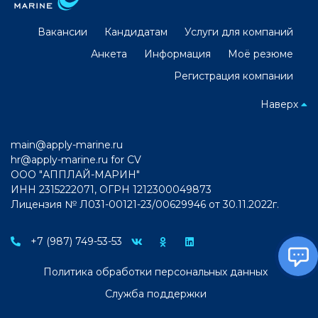
Вакансии
Кандидатам
Услуги для компаний
Анкета
Информация
Моё резюме
Регистрация компании
Наверх
main@apply-marine.ru
hr@apply-marine.ru
for CV
ООО "АППЛАЙ-МАРИН"
ИНН 2315222071, ОГРН 1212300049873
Лицензия № Л031-00121-23/00629946 от 30.11.2022г.
+7 (987) 749-53-53
Политика обработки персональных данных
Служба поддержки