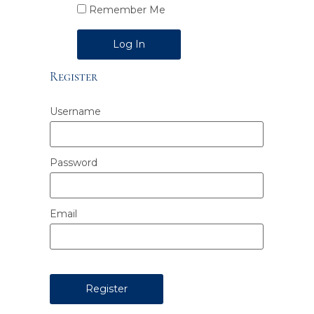
Remember Me
Alternative:
Register
Username
Password
Email