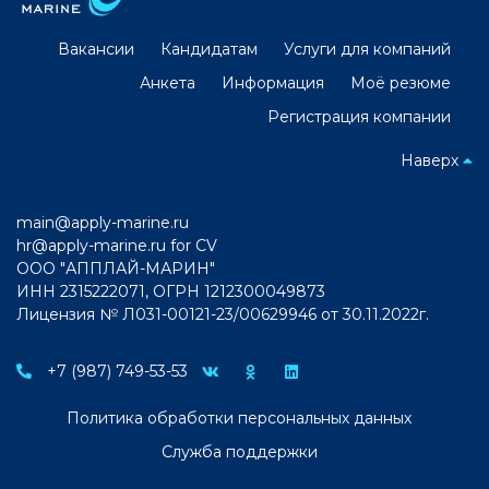
Вакансии
Кандидатам
Услуги для компаний
Анкета
Информация
Моё резюме
Регистрация компании
Наверх
main@apply-marine.ru
hr@apply-marine.ru
for CV
ООО "АППЛАЙ-МАРИН"
ИНН 2315222071, ОГРН 1212300049873
Лицензия № Л031-00121-23/00629946 от 30.11.2022г.
+7 (987) 749-53-53
Политика обработки персональных данных
Служба поддержки