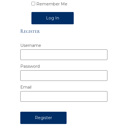
Remember Me
Alternative:
Register
Username
Password
Email