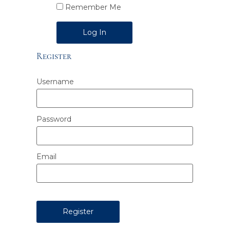
Remember Me
Alternative:
Register
Username
Password
Email