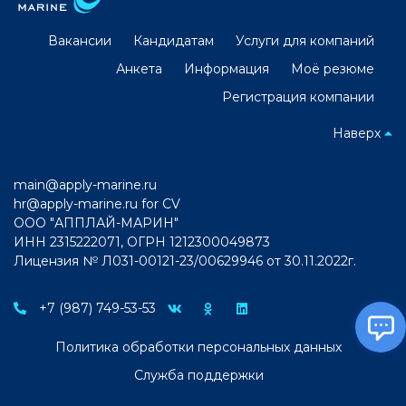
Вакансии
Кандидатам
Услуги для компаний
Анкета
Информация
Моё резюме
Регистрация компании
Наверх
main@apply-marine.ru
hr@apply-marine.ru
for CV
ООО "АППЛАЙ-МАРИН"
ИНН 2315222071, ОГРН 1212300049873
Лицензия № Л031-00121-23/00629946 от 30.11.2022г.
+7 (987) 749-53-53
Политика обработки персональных данных
Служба поддержки