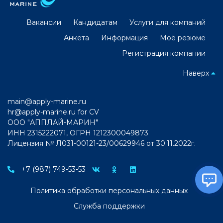
Вакансии
Кандидатам
Услуги для компаний
Анкета
Информация
Моё резюме
Регистрация компании
Наверх
main@apply-marine.ru
hr@apply-marine.ru
for CV
ООО "АППЛАЙ-МАРИН"
ИНН 2315222071, ОГРН 1212300049873
Лицензия № Л031-00121-23/00629946 от 30.11.2022г.
+7 (987) 749-53-53
Политика обработки персональных данных
Служба поддержки