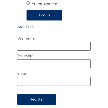
Remember Me
Alternative:
Register
Username
Password
Email