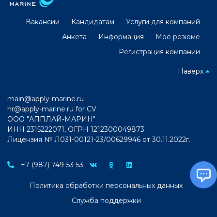
Вакансии
Кандидатам
Услуги для компаний
Анкета
Информация
Моё резюме
Регистрация компании
Наверх
main@apply-marine.ru
hr@apply-marine.ru
for CV
ООО "АППЛАЙ-МАРИН"
ИНН 2315222071, ОГРН 1212300049873
Лицензия № Л031-00121-23/00629946 от 30.11.2022г.
+7 (987) 749-53-53
Политика обработки персональных данных
Служба поддержки