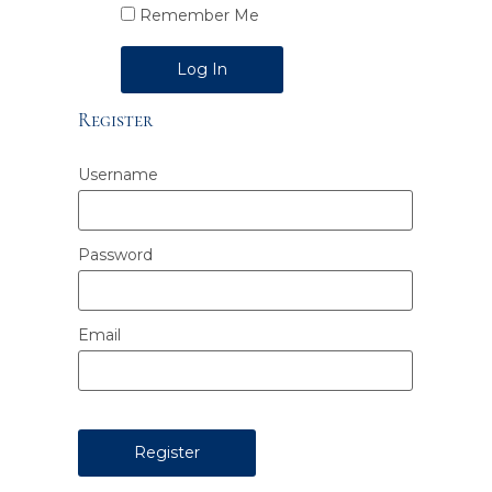
Remember Me
Alternative:
Register
Username
Password
Email