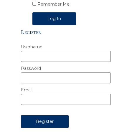
Remember Me
Alternative:
Register
Username
Password
Email