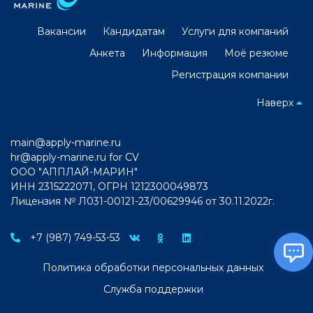
Вакансии
Кандидатам
Услуги для компаний
Анкета
Информация
Моё резюме
Регистрация компании
Наверх
main@apply-marine.ru
hr@apply-marine.ru
for CV
ООО "АППЛАЙ-МАРИН"
ИНН 2315222071, ОГРН 1212300049873
Лицензия № Л031-00121-23/00629946 от 30.11.2022г.
+7 (987) 749-53-53
Политика обработки персональных данных
Служба поддержки