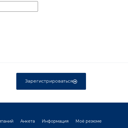
Зарегистрироваться
мпаний
Анкета
Информация
Моё резюме