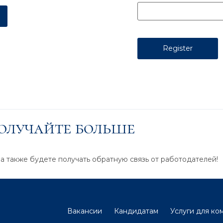
получайте больше
 а также будете получать обратную связь от работодателей!
Вакансии
Кандидатам
Услуги для ко