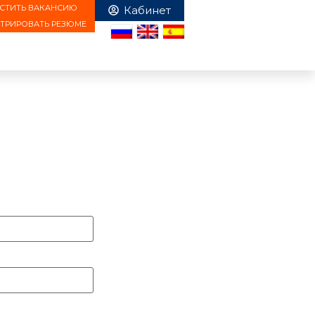
СТИТЬ ВАКАНСИЮ
СТРИРОВАТЬ РЕЗЮМЕ