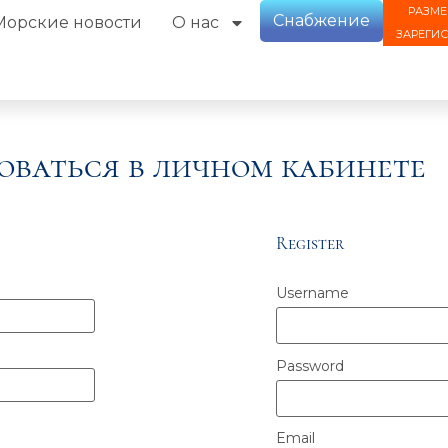
РАЗМЕ
Снабжение
Морские новости
О нас
ЗАРЕГИ
оваться в личном кабинете
Register
Username
Password
Email