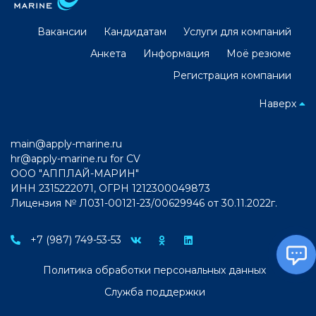
Вакансии
Кандидатам
Услуги для компаний
Анкета
Информация
Моё резюме
Регистрация компании
Наверх
main@apply-marine.ru
hr@apply-marine.ru
for CV
ООО "АППЛАЙ-МАРИН"
ИНН 2315222071, ОГРН 1212300049873
Лицензия № Л031-00121-23/00629946 от 30.11.2022г.
+7 (987) 749-53-53
Политика обработки персональных данных
Служба поддержки