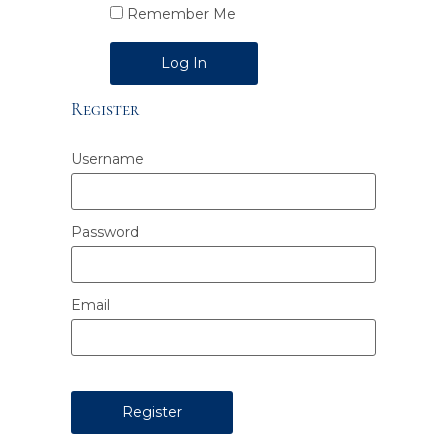
Remember Me
Alternative:
Register
Username
Password
Email