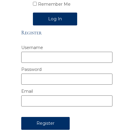
Remember Me
Alternative:
Register
Username
Password
Email