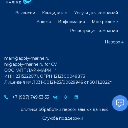
Вакансии
Кандидатам
Услуги для компаний
Анкета
Информация
Моё резюме
Регистрация компании
Наверх
main@apply-marine.ru
hr@apply-marine.ru
for CV
ООО "АППЛАЙ-МАРИН"
ИНН 2315222071, ОГРН 1212300049873
Лицензия № Л031-00121-23/00629946 от 30.11.2022г.
+7 (987) 749-53-53
Политика обработки персональных данных
Служба поддержки